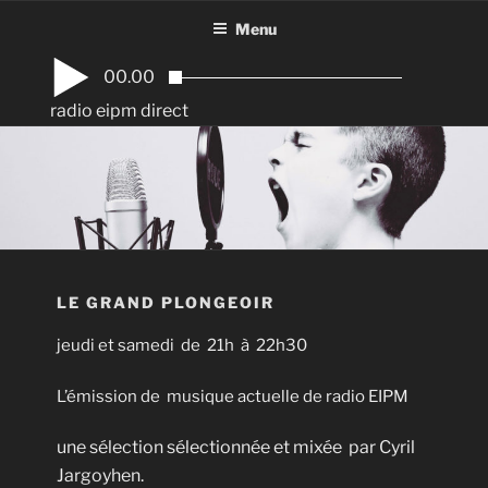
Aller
Menu
au
contenu
00.00
principal
radio eipm direct
LE GRAND PLONGEOIR
jeudi et samedi de 21h à 22h30
L’émission de musique actuelle de radio EIPM
une sélection sélectionnée et mixée par Cyril
Jargoyhen.