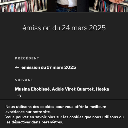
émission du 24 mars 2025
Navigation
Article
PRÉCÉDENT
de
précédent
émission du 17 mars 2025
l’article
Article
SUIVANT
suivant
Musina Ebobissé, Adèle Viret Quartet, Heeka
Nous utilisons des cookies pour vous offrir la meilleure
expérience sur notre site.
Vous pouvez en savoir plus sur les cookies que nous utilisons ou
les désactiver dans
paramètres
.