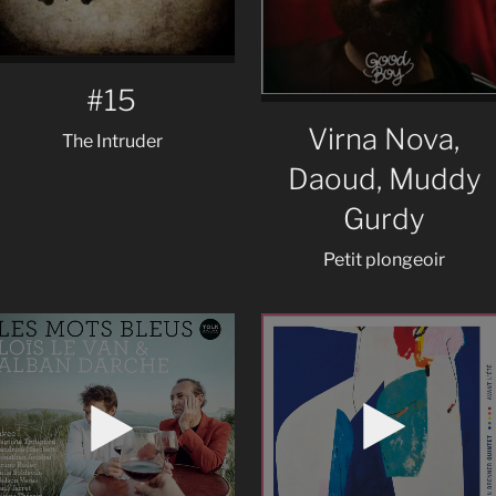
#15
Virna Nova,
The Intruder
Daoud, Muddy
Gurdy
Petit plongeoir