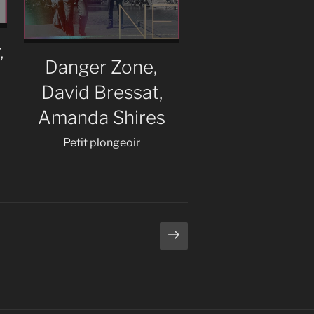
,
Danger Zone,
David Bressat,
Amanda Shires
Petit plongeoir
Page
suivante