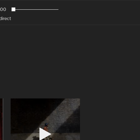
.00
direct